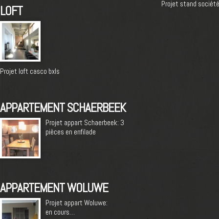
Projet stand société
LOFT
Projet loft casco bxls
APPARTEMENT SCHAERBEEK
Projet appart Schaerbeek: 3
pièces en enfilade
APPARTEMENT WOLUWE
Projet appart Woluwe:
en cours…