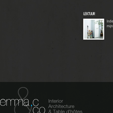
LEKTUUR
Indi
mijn