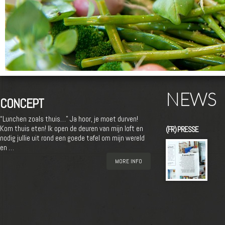
NEWS
CONCEPT
“Lunchen zoals thuis…” Ja hoor, je moet durven!
Kom thuis eten! Ik open de deuren van mijn loft en
(FR) PRESSE
nodig jullie uit rond een goede tafel om mijn wereld
en …
MORE INFO