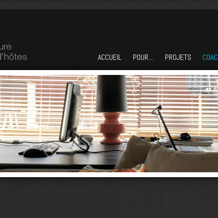
ACCUEIL
POUR…
PROJETS
COAC