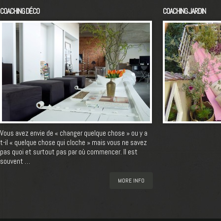
COACHING DÉCO
COACHING JARDIN
Vous avez envie de « changer quelque chose » ou y a
t-il « quelque chose qui cloche » mais vous ne savez
pas quoi et surtout pas par où commencer. Il est
souvent …
MORE INFO